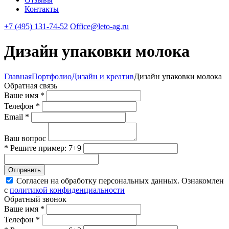
Контакты
+7 (495) 131-74-52
Office@leto-ag.ru
Дизайн упаковки молока
Главная
Портфолио
Дизайн и креатив
Дизайн упаковки молока
Обратная связь
Ваше имя *
Телефон *
Email *
Ваш вопрос
* Решите пример: 7+9
Отправить
Согласен на обработку персональных данных. Ознакомлен
с
политикой конфиденциальности
Обратный звонок
Ваше имя *
Телефон *