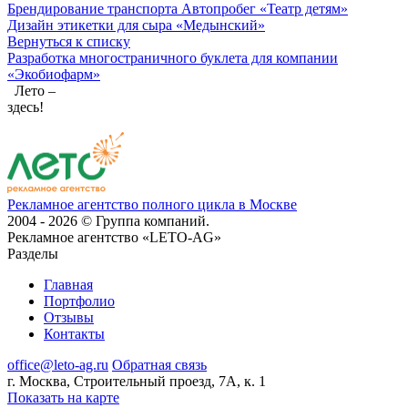
Брендирование транспорта Автопробег «Театр детям»
Дизайн этикетки для сыра «Медынский»
Вернуться к списку
Разработка многостраничного буклета для компании
«Экобиофарм»
Лето –
здесь!
Рекламное агентство полного цикла в Москве
2004 - 2026 © Группа компаний.
Рекламное агентство «LETO-AG»
Разделы
Главная
Портфолио
Отзывы
Контакты
office@leto-ag.ru
Обратная связь
г. Москва, Строительный проезд, 7А, к. 1
Показать на карте