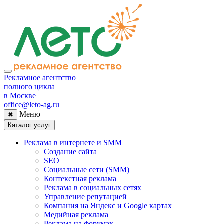
Рекламное агентство
полного цикла
в Москве
office@leto-ag.ru
Меню
✖
Каталог услуг
Реклама в интернете и SMM
Создание сайта
SEO
Социальные сети (SMM)
Контекстная реклама
Реклама в социальных сетях
Управление репутацией
Компания на Яндекс и Google картах
Медийная реклама
Реклама на форумах