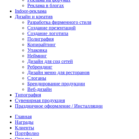
Реклама в блогах
Indoor-реклама
Дизайн и креатив
Разработка фирменного стиля
Создание презентаций
Создание логотипа
Полиграфия
Копирайтинг
Упаковка
Нейминг
Дизайн для соц сетей
Ребрендинг
Дизайн меню для ресторанов
Слоганы
Брендирование продукции
Веб-дизайн
Типография
Сувенирная продукция
Праздничное оформление / Инсталляции
Главная
Награды
Клиенты
Портфолио
Отзывы