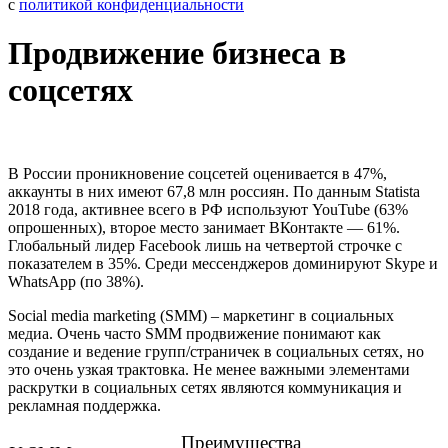
с
политикой конфиденциальности
Продвижение бизнеса в
соцсетях
В России проникновение соцсетей оценивается в 47%,
аккаунты в них имеют 67,8 млн россиян. По данным Statista
2018 года, активнее всего в РФ используют YouTube (63%
опрошенных), второе место занимает ВКонтакте — 61%.
Глобальный лидер Facebook лишь на четвертой строчке с
показателем в 35%. Среди мессенджеров доминируют Skype и
WhatsApp (по 38%).
Social media marketing (SMM) – маркетинг в социальных
медиа. Очень часто SMM продвижение понимают как
создание и ведение групп/страничек в социальных сетях, но
это очень узкая трактовка. Не менее важными элементами
раскрутки в социальных сетях являются коммуникация и
рекламная поддержка.
Преимущества