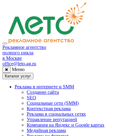
Рекламное агентство
полного цикла
в Москве
office@leto-ag.ru
Меню
✖
Каталог услуг
Реклама в интернете и SMM
Создание сайта
SEO
Социальные сети (SMM)
Контекстная реклама
Реклама в социальных сетях
Управление репутацией
Компания на Яндекс и Google картах
Медийная реклама
Реклама на форумах