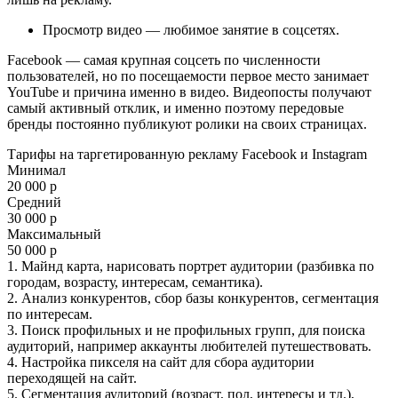
Просмотр видео — любимое занятие в соцсетях.
Facebook — самая крупная соцсеть по численности
пользователей, но по посещаемости первое место занимает
YouTube и причина именно в видео. Видеопосты получают
самый активный отклик, и именно поэтому передовые
бренды постоянно публикуют ролики на своих страницах.
Тарифы на таргетированную рекламу Facebook и Instagram
Минимал
20 000 р
Средний
30 000 р
Максимальный
50 000 р
1. Майнд карта, нарисовать портрет аудитории (разбивка по
городам, возрасту, интересам, семантика).
2. Анализ конкурентов, сбор базы конкурентов, сегментация
по интересам.
3. Поиск профильных и не профильных групп, для поиска
аудиторий, например аккаунты любителей путешествовать.
4. Настройка пикселя на сайт для сбора аудитории
переходящей на сайт.
5. Сегментация аудиторий (возраст, пол, интересы и тд.),