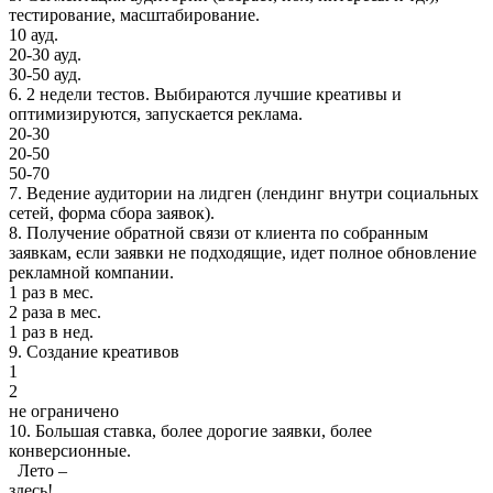
тестирование, масштабирование.
10 ауд.
20-30 ауд.
30-50 ауд.
6. 2 недели тестов. Выбираются лучшие креативы и
оптимизируются, запускается реклама.
20-30
20-50
50-70
7. Ведение аудитории на лидген (лендинг внутри социальных
сетей, форма сбора заявок).
8. Получение обратной связи от клиента по собранным
заявкам, если заявки не подходящие, идет полное обновление
рекламной компании.
1 раз в мес.
2 раза в мес.
1 раз в нед.
9. Создание креативов
1
2
не ограничено
10. Большая ставка, более дорогие заявки, более
конверсионные.
Лето –
здесь!