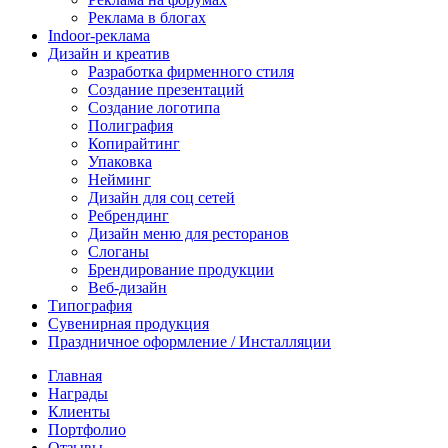
Реклама в блогах
Indoor-реклама
Дизайн и креатив
Разработка фирменного стиля
Создание презентаций
Создание логотипа
Полиграфия
Копирайтинг
Упаковка
Нейминг
Дизайн для соц сетей
Ребрендинг
Дизайн меню для ресторанов
Слоганы
Брендирование продукции
Веб-дизайн
Типография
Сувенирная продукция
Праздничное оформление / Инсталляции
Главная
Награды
Клиенты
Портфолио
Отзывы