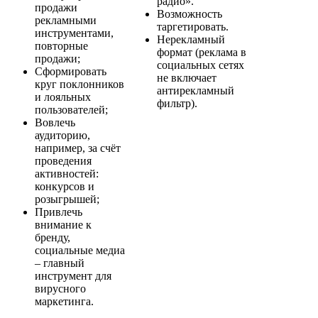
радио».
продажи
Возможность
рекламными
таргетировать.
инструментами,
Нерекламный
повторные
формат (реклама в
продажи;
социальных сетях
Сформировать
не включает
круг поклонников
антирекламный
и лояльных
фильтр).
пользователей;
Вовлечь
аудиторию,
например, за счёт
проведения
активностей:
конкурсов и
розыгрышей;
Привлечь
внимание к
бренду,
социальные медиа
– главный
инструмент для
вирусного
маркетинга.