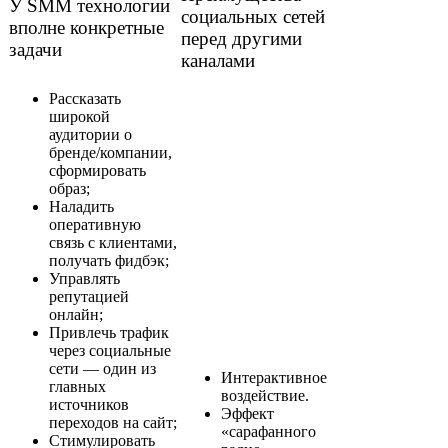
У SMM технологии
социальных сетей
вполне конкретные
перед другими
задачи
каналами
Рассказать
широкой
аудитории о
бренде/компании,
сформировать
образ;
Наладить
оперативную
связь с клиентами,
получать фидбэк;
Управлять
репутацией
онлайн;
Привлечь трафик
через социальные
сети — один из
Интерактивное
главных
воздействие.
источников
Эффект
переходов на сайт;
«сарафанного
Стимулировать