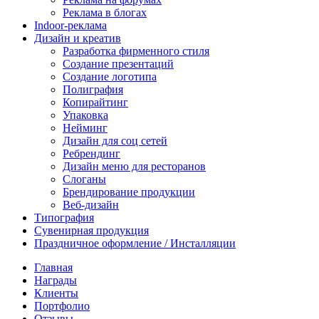
Реклама в блогах
Indoor-реклама
Дизайн и креатив
Разработка фирменного стиля
Создание презентаций
Создание логотипа
Полиграфия
Копирайтинг
Упаковка
Нейминг
Дизайн для соц сетей
Ребрендинг
Дизайн меню для ресторанов
Слоганы
Брендирование продукции
Веб-дизайн
Типография
Сувенирная продукция
Праздничное оформление / Инсталляции
Главная
Награды
Клиенты
Портфолио
Отзывы