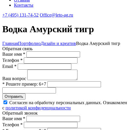
Контакты
+7 (495) 131-74-52
Office@leto-ag.ru
Водка Амурский тигр
Главная
Портфолио
Дизайн и креатив
Водка Амурский тигр
Обратная связь
Ваше имя *
Телефон *
Email *
Ваш вопрос
* Решите пример: 6+7
Отправить
Согласен на обработку персональных данных. Ознакомлен
с
политикой конфиденциальности
Обратный звонок
Ваше имя *
Телефон *