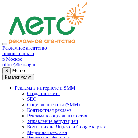
Рекламное агентство
полного цикла
в Москве
office@leto-ag.ru
Меню
✖
Каталог услуг
Реклама в интернете и SMM
Создание сайта
SEO
Социальные сети (SMM)
Контекстная реклама
Реклама в социальных сетях
Управление репутацией
Компания на Яндекс и Google картах
Медийная реклама
Реклама на форумах