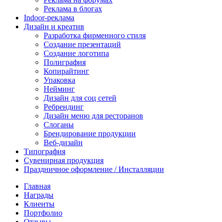
Реклама в блогах
Indoor-реклама
Дизайн и креатив
Разработка фирменного стиля
Создание презентаций
Создание логотипа
Полиграфия
Копирайтинг
Упаковка
Нейминг
Дизайн для соц сетей
Ребрендинг
Дизайн меню для ресторанов
Слоганы
Брендирование продукции
Веб-дизайн
Типография
Сувенирная продукция
Праздничное оформление / Инсталляции
Главная
Награды
Клиенты
Портфолио
Отзывы