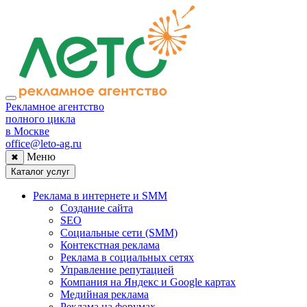
Рекламное агентство
полного цикла
в Москве
office@leto-ag.ru
Меню
✖
Каталог услуг
Реклама в интернете и SMM
Создание сайта
SEO
Социальные сети (SMM)
Контекстная реклама
Реклама в социальных сетях
Управление репутацией
Компания на Яндекс и Google картах
Медийная реклама
Реклама на форумах