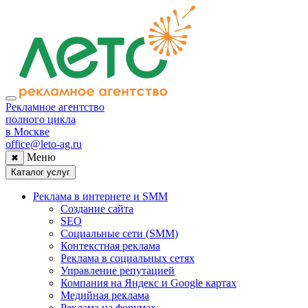
Рекламное агентство
полного цикла
в Москве
office@leto-ag.ru
Меню
✖
Каталог услуг
Реклама в интернете и SMM
Создание сайта
SEO
Социальные сети (SMM)
Контекстная реклама
Реклама в социальных сетях
Управление репутацией
Компания на Яндекс и Google картах
Медийная реклама
Реклама на форумах