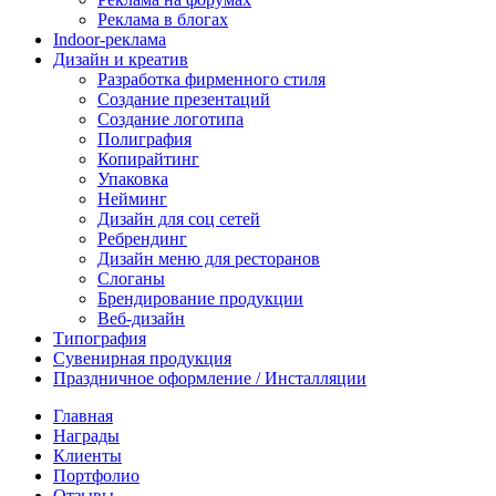
Реклама в блогах
Indoor-реклама
Дизайн и креатив
Разработка фирменного стиля
Создание презентаций
Создание логотипа
Полиграфия
Копирайтинг
Упаковка
Нейминг
Дизайн для соц сетей
Ребрендинг
Дизайн меню для ресторанов
Слоганы
Брендирование продукции
Веб-дизайн
Типография
Сувенирная продукция
Праздничное оформление / Инсталляции
Главная
Награды
Клиенты
Портфолио
Отзывы