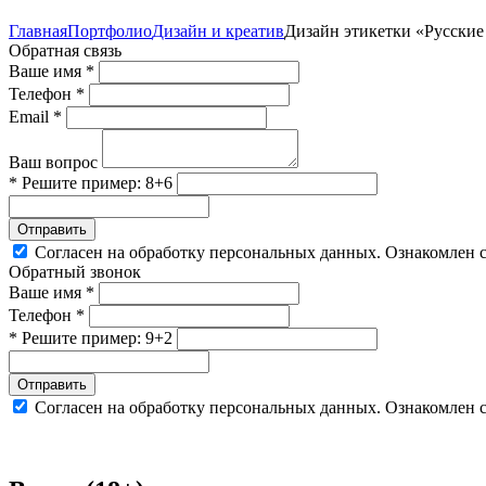
Главная
Портфолио
Дизайн и креатив
Дизайн этикетки «Русские
Обратная связь
Ваше имя *
Телефон *
Email *
Ваш вопрос
* Решите пример: 8+6
Отправить
Согласен на обработку персональных данных. Ознакомлен 
Обратный звонок
Ваше имя *
Телефон *
* Решите пример: 9+2
Отправить
Согласен на обработку персональных данных. Ознакомлен 