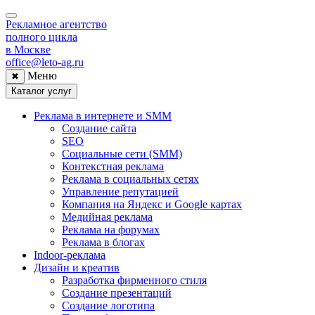
Рекламное агентство
полного цикла
в Москве
office@leto-ag.ru
Меню
✖
Каталог услуг
Реклама в интернете и SMM
Создание сайта
SEO
Социальные сети (SMM)
Контекстная реклама
Реклама в социальных сетях
Управление репутацией
Компания на Яндекс и Google картах
Медийная реклама
Реклама на форумах
Реклама в блогах
Indoor-реклама
Дизайн и креатив
Разработка фирменного стиля
Создание презентаций
Создание логотипа