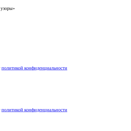
 узоры»
с
политикой конфиденциальности
с
политикой конфиденциальности