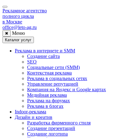
Рекламное агентство
полного цикла
в Москве
office@leto-ag.ru
Меню
✖
Каталог услуг
Реклама в интернете и SMM
Создание сайта
SEO
Социальные сети (SMM)
Контекстная реклама
Реклама в социальных сетях
Управление репутацией
Компания на Яндекс и Google картах
Медийная реклама
Реклама на форумах
Реклама в блогах
Indoor-реклама
Дизайн и креатив
Разработка фирменного стиля
Создание презентаций
Создание логотипа