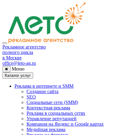
Рекламное агентство
полного цикла
в Москве
office@leto-ag.ru
Меню
✖
Каталог услуг
Реклама в интернете и SMM
Создание сайта
SEO
Социальные сети (SMM)
Контекстная реклама
Реклама в социальных сетях
Управление репутацией
Компания на Яндекс и Google картах
Медийная реклама
Реклама на форумах