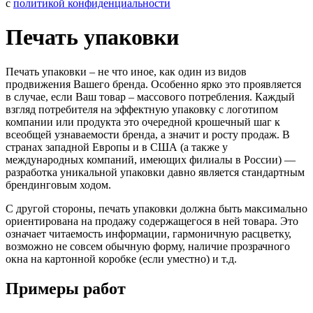
с
политикой конфиденциальности
Печать упаковки
Печать упаковки – не что иное, как один из видов
продвижения Вашего бренда. Особенно ярко это проявляется
в случае, если Ваш товар – массового потребления. Каждый
взгляд потребителя на эффектную упаковку с логотипом
компании или продукта это очередной крошечный шаг к
всеобщей узнаваемости бренда, а значит и росту продаж. В
странах западной Европы и в США (а также у
международных компаний, имеющих филиалы в России) —
разработка уникальной упаковки давно является стандартным
брендинговым ходом.
С другой стороны, печать упаковки должна быть максимально
ориентирована на продажу содержащегося в ней товара. Это
означает читаемость информации, гармоничную расцветку,
возможно не совсем обычную форму, наличие прозрачного
окна на картонной коробке (если уместно) и т.д.
Примеры работ