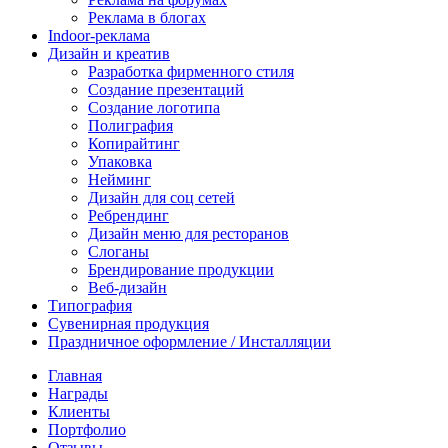
Реклама в блогах
Indoor-реклама
Дизайн и креатив
Разработка фирменного стиля
Создание презентаций
Создание логотипа
Полиграфия
Копирайтинг
Упаковка
Нейминг
Дизайн для соц сетей
Ребрендинг
Дизайн меню для ресторанов
Слоганы
Брендирование продукции
Веб-дизайн
Типография
Сувенирная продукция
Праздничное оформление / Инсталляции
Главная
Награды
Клиенты
Портфолио
Отзывы