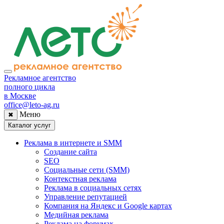
Рекламное агентство
полного цикла
в Москве
office@leto-ag.ru
Меню
✖
Каталог услуг
Реклама в интернете и SMM
Создание сайта
SEO
Социальные сети (SMM)
Контекстная реклама
Реклама в социальных сетях
Управление репутацией
Компания на Яндекс и Google картах
Медийная реклама
Реклама на форумах