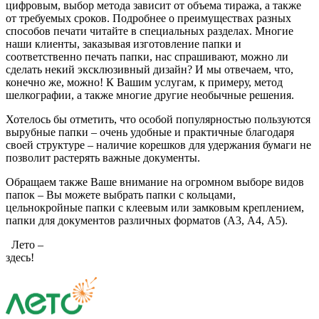
цифровым, выбор метода зависит от объема тиража, а также
от требуемых сроков. Подробнее о преимуществах разных
способов печати читайте в специальных разделах. Многие
наши клиенты, заказывая изготовление папки и
соответственно печать папки, нас спрашивают, можно ли
сделать некий эксклюзивный дизайн? И мы отвечаем, что,
конечно же, можно! К Вашим услугам, к примеру, метод
шелкографии, а также многие другие необычные решения.
Хотелось бы отметить, что особой популярностью пользуются
вырубные папки – очень удобные и практичные благодаря
своей структуре – наличие корешков для удержания бумаги не
позволит растерять важные документы.
Обращаем также Ваше внимание на огромном выборе видов
папок – Вы можете выбрать папки с кольцами,
цельнокройные папки с клеевым или замковым креплением,
папки для документов различных форматов (А3, А4, А5).
Лето –
здесь!