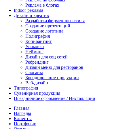
Реклама в блогах
Indoor-реклама
Дизайн и креатив
Разработка фирменного стиля
Создание презентаций
Создание логотипа
Полиграфия
Копирайтинг
Упаковка
Нейминг
Дизайн для соц сетей
Ребрендинг
Дизайн меню для ресторанов
Слоганы
Брендирование продукции
Веб-дизайн
Типография
Сувенирная продукция
Праздничное оформление / Инсталляции
Главная
Награды
Клиенты
Портфолио
Отзывы