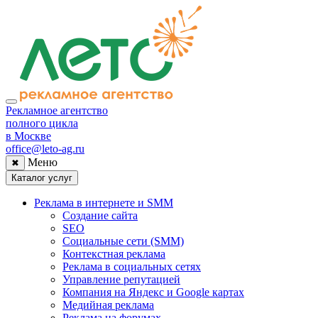
Рекламное агентство
полного цикла
в Москве
office@leto-ag.ru
Меню
✖
Каталог услуг
Реклама в интернете и SMM
Создание сайта
SEO
Социальные сети (SMM)
Контекстная реклама
Реклама в социальных сетях
Управление репутацией
Компания на Яндекс и Google картах
Медийная реклама
Реклама на форумах