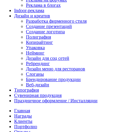
Реклама в блогах
Indoor-реклама
Дизайн и креатив
Разработка фирменного стиля
Создание презентаций
Создание логотипа
Полиграфия
Копирайтинг
Упаковка
Нейминг
Дизайн для соц сетей
Ребрендинг
Дизайн меню для ресторанов
Слоганы
Брендирование продукции
Веб-дизайн
Типография
Сувенирная продукция
Праздничное оформление / Инсталляции
Главная
Награды
Клиенты
Портфолио
Отзывы