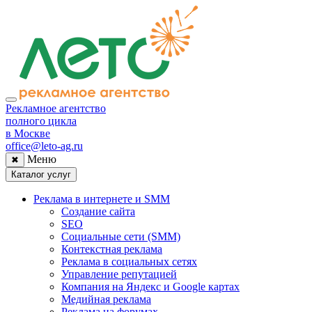
Рекламное агентство
полного цикла
в Москве
office@leto-ag.ru
Меню
✖
Каталог услуг
Реклама в интернете и SMM
Создание сайта
SEO
Социальные сети (SMM)
Контекстная реклама
Реклама в социальных сетях
Управление репутацией
Компания на Яндекс и Google картах
Медийная реклама
Реклама на форумах