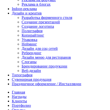
Реклама в блогах
Indoor-реклама
Дизайн и креатив
Разработка фирменного стиля
Создание презентаций
Создание логотипа
Полиграфия
Копирайтинг
Упаковка
Нейминг
Дизайн для соц сетей
Ребрендинг
Дизайн меню для ресторанов
Слоганы
Брендирование продукции
Веб-дизайн
Типография
Сувенирная продукция
Праздничное оформление / Инсталляции
Главная
Награды
Клиенты
Портфолио
Отзывы