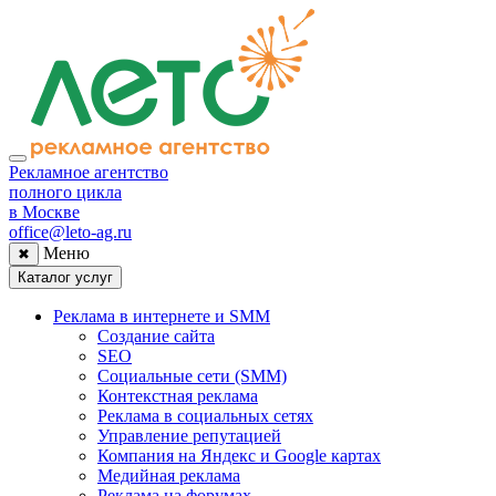
Рекламное агентство
полного цикла
в Москве
office@leto-ag.ru
Меню
✖
Каталог услуг
Реклама в интернете и SMM
Создание сайта
SEO
Социальные сети (SMM)
Контекстная реклама
Реклама в социальных сетях
Управление репутацией
Компания на Яндекс и Google картах
Медийная реклама
Реклама на форумах