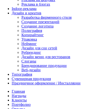
Реклама в блогах
Indoor-реклама
Дизайн и креатив
Разработка фирменного стиля
Создание презентаций
Создание логотипа
Полиграфия
Копирайтинг
Упаковка
Нейминг
Дизайн для соц сетей
Ребрендинг
Дизайн меню для ресторанов
Слоганы
Брендирование продукции
Веб-дизайн
Типография
Сувенирная продукция
Праздничное оформление / Инсталляции
Главная
Награды
Клиенты
Портфолио
Отзывы