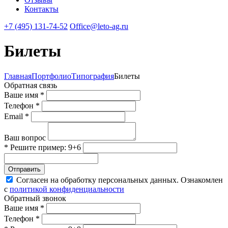
Контакты
+7 (495) 131-74-52
Office@leto-ag.ru
Билеты
Главная
Портфолио
Типография
Билеты
Обратная связь
Ваше имя *
Телефон *
Email *
Ваш вопрос
* Решите пример: 9+6
Отправить
Согласен на обработку персональных данных. Ознакомлен
с
политикой конфиденциальности
Обратный звонок
Ваше имя *
Телефон *