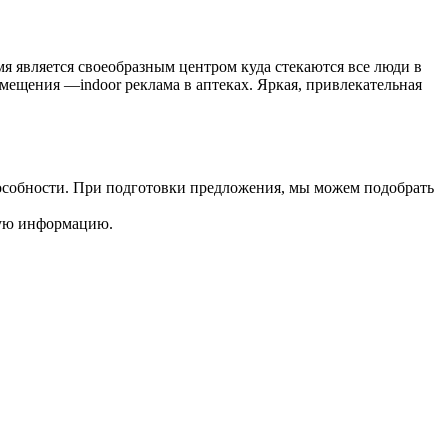
мя является своеобразным центром куда стекаются все люди в
змещения —indoor реклама в аптеках. Яркая, привлекательная
особности. При подготовки предложения, мы можем подобрать
ную информацию.