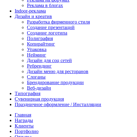
Реклама в блогах
Indoor-реклама
Дизайн и креатив
Разработка фирменного стиля
Создание презентаций
Создание логотипа
Полиграфия
Копирайтинг
Упаковка
Нейминг
Дизайн для соц сетей
Ребрендинг
Дизайн меню для ресторанов
Слоганы
Брендирование продукции
Веб-дизайн
Типография
Сувенирная продукция
Праздничное оформление / Инсталляции
Главная
Награды
Клиенты
Портфолио
Отзывы