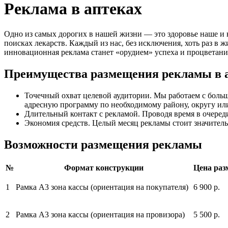
Реклама в аптеках
Одно из самых дорогих в нашей жизни — это здоровье наше и на
поисках лекарств. Каждый из нас, без исключения, хоть раз 
инновационная реклама станет «орудием» успеха и процветани
Преимущества размещения рекламы в 
Точечный охват целевой аудитории. Мы работаем с боль
адресную программу по необходимому району, округу или
Длительный контакт с рекламой. Проводя время в очере
Экономия средств. Целый месяц рекламы стоит значитель
Возможности размещения рекламы
№
Формат конструкции
Цена раз
1
Рамка А3 зона кассы (ориентация на покупателя)
6 900 р.
2
Рамка А3 зона кассы (ориентация на провизора)
5 500 р.