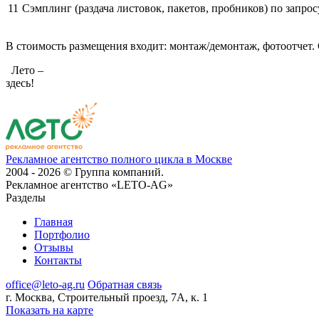
11
Сэмплинг (раздача листовок, пакетов, пробников)
по запрос
В стоимость размещения входит: монтаж/демонтаж, фотоотчет.
Лето –
здесь!
Рекламное агентство полного цикла в Москве
2004 - 2026 © Группа компаний.
Рекламное агентство «LETO-AG»
Разделы
Главная
Портфолио
Отзывы
Контакты
office@leto-ag.ru
Обратная связь
г. Москва, Строительный проезд, 7А, к. 1
Показать на карте