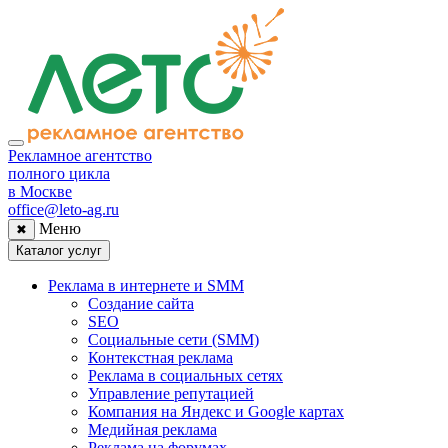
Рекламное агентство
полного цикла
в Москве
office@leto-ag.ru
Меню
✖
Каталог услуг
Реклама в интернете и SMM
Создание сайта
SEO
Социальные сети (SMM)
Контекстная реклама
Реклама в социальных сетях
Управление репутацией
Компания на Яндекс и Google картах
Медийная реклама
Реклама на форумах