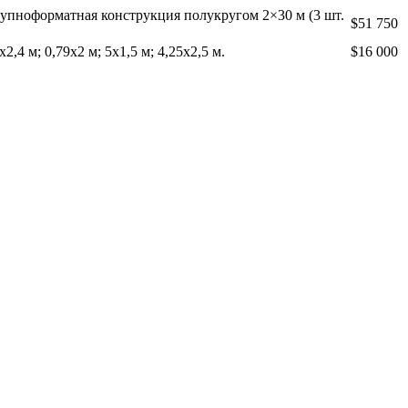
крупноформатная конструкция полукругом 2×30 м (3 шт.
$51 750
х2,4 м; 0,79х2 м; 5х1,5 м; 4,25х2,5 м.
$16 000