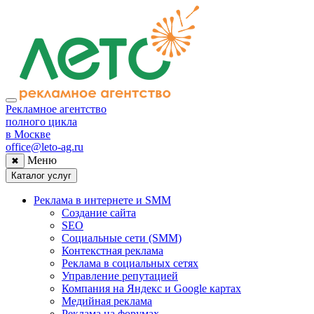
Рекламное агентство
полного цикла
в Москве
office@leto-ag.ru
Меню
✖
Каталог услуг
Реклама в интернете и SMM
Создание сайта
SEO
Социальные сети (SMM)
Контекстная реклама
Реклама в социальных сетях
Управление репутацией
Компания на Яндекс и Google картах
Медийная реклама
Реклама на форумах