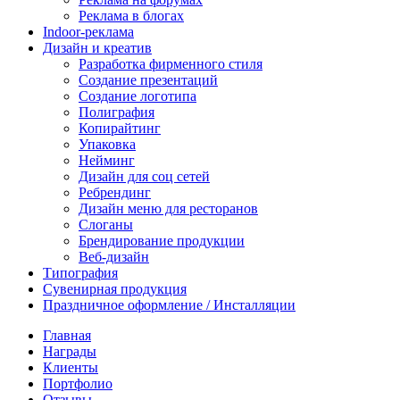
Реклама в блогах
Indoor-реклама
Дизайн и креатив
Разработка фирменного стиля
Создание презентаций
Создание логотипа
Полиграфия
Копирайтинг
Упаковка
Нейминг
Дизайн для соц сетей
Ребрендинг
Дизайн меню для ресторанов
Слоганы
Брендирование продукции
Веб-дизайн
Типография
Сувенирная продукция
Праздничное оформление / Инсталляции
Главная
Награды
Клиенты
Портфолио
Отзывы