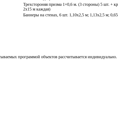
Трехстороняя призма 1×0,6 м. (3 стороны) 5 шт. + 
2х15 м каждая)
Баннеры на стенах, 6 шт. 1,10х2,5 м; 1,13х2,5 м; 0,65
тываемых программой объектов рассчитывается индивидуально.