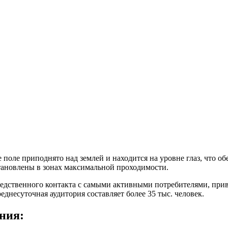
 поле приподнято над землей и находится на уровне глаз, что о
установлены в зонах максимальной проходимости.
редственного контакта с самыми активными потребителями, пр
несуточная аудитория составляет более 35 тыс. человек.
ния: