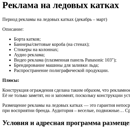
Реклама на ледовых катках
Период рекламы на ледовых катках (декабрь – март)
Описание:
Борта катков;
Баннеры/световые короба (на стенах);
Стикеры на колоннах;
Аудио реклама;
Видео реклама (плазменная панель Panasonic 103″);
Брендирование машины для заливки льда;
Распространение полиграфической продукции.
Плюсы:
Конструкция ограждения сделана таким образом, что рекламное
Её не только заметят, но и запомнят, поскольку конструкции 
Размещение рекламы на ледовых катках — это гарантия непос
при восприятии бренда. Аудитория – веселые, подвижные… Сред
Условия и адресная программа размеще