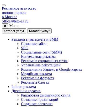
Рекламное агентство
полного цикла
в Москве
office@leto-ag.ru
Меню
✖
Каталог услуг
Каталог услуг
Реклама в интернете и SMM
Создание сайта
SEO
Социальные сети (SMM)
Контекстная реклама
Реклама в социальных сетях
Управление репутацией
Компания на Яндекс и Google картах
Медийная реклама
Реклама на форумах
Реклама в блогах
Indoor-реклама
Дизайн и креатив
Разработка фирменного стиля
Создание презентаций
Создание логотипа