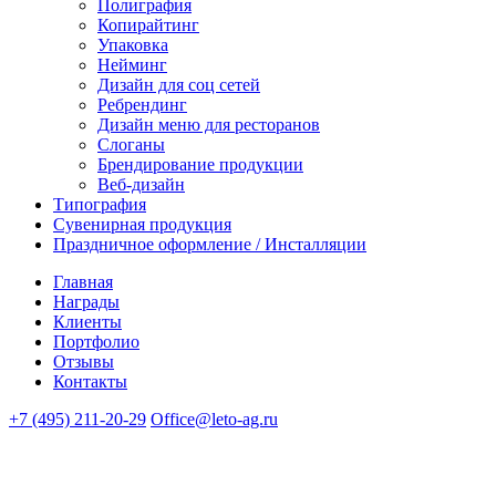
Полиграфия
Копирайтинг
Упаковка
Нейминг
Дизайн для соц сетей
Ребрендинг
Дизайн меню для ресторанов
Слоганы
Брендирование продукции
Веб-дизайн
Типография
Сувенирная продукция
Праздничное оформление / Инсталляции
Главная
Награды
Клиенты
Портфолио
Отзывы
Контакты
+7 (495) 211-20-29
Office@leto-ag.ru